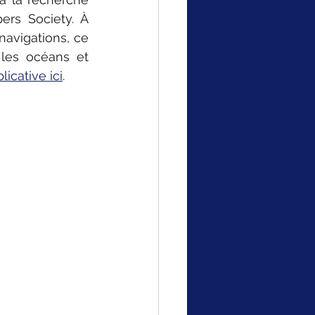
ers Society. À 
avigations, ce 
les océans et 
licative ici
.