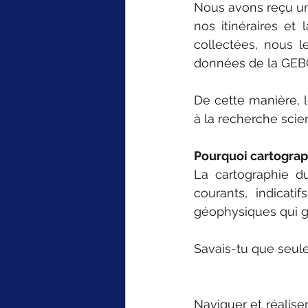
Nous avons reçu un 
nos itinéraires et
collectées, nous l
données de la GE
De cette manière, l
à la recherche scien
Pourquoi cartograp
La cartographie d
courants, indicat
géophysiques qui 
Savais-tu que seule
Naviguer et réaliser