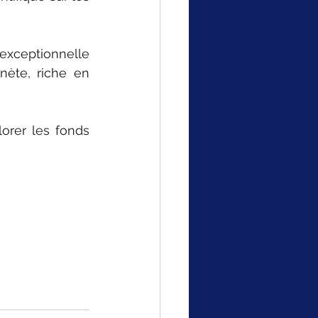
xceptionnelle 
nète, riche en 
rer les fonds 