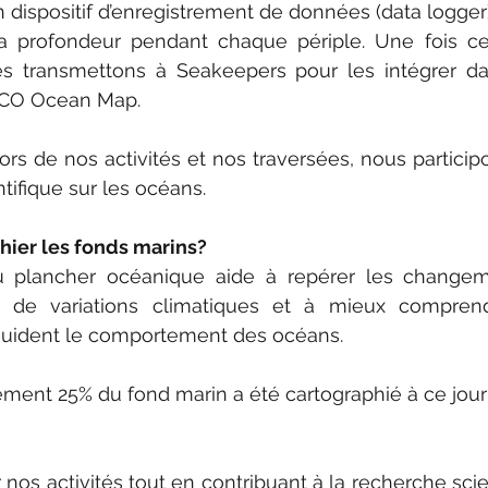
dispositif d’enregistrement de données (data logger) 
 la profondeur pendant chaque périple. Une fois ce
es transmettons à Seakeepers pour les intégrer da
BCO Ocean Map.
ors de nos activités et nos traversées, nous particip
tifique sur les océans.
hier les fonds marins?
u plancher océanique aide à repérer les changem
ifs de variations climatiques et à mieux comprend
guident le comportement des océans.
ment 25% du fond marin a été cartographié à ce jour
 nos activités tout en contribuant à la recherche scien