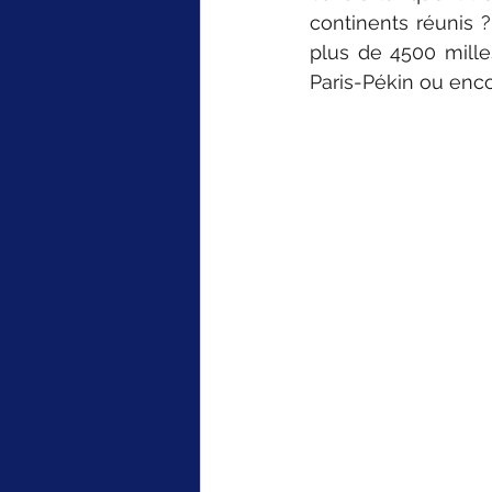
continents réunis ?
plus de 4500 milles
Paris-Pékin ou enc