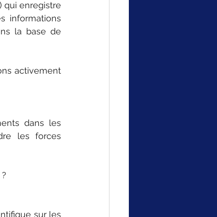
qui enregistre 
s informations 
ns la base de 
ons activement 
ents dans les 
re les forces 
 ?
tifique sur les 