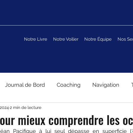
Notre Livre
Notre Voilier
Notre Équipe
Nos Se
Journal de Bord
Coaching
Navigation
 2024
2 min de lecture
pour mieux comprendre les o
céan Pacifique à lui seul dépasse en superficie l