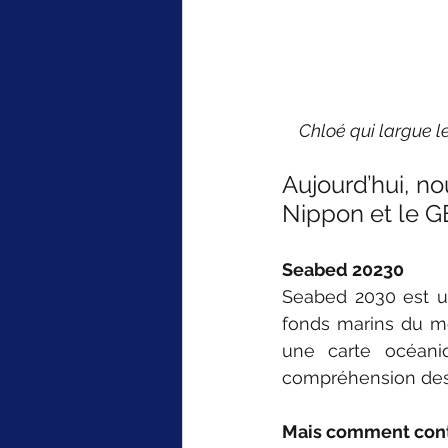
Chloé qui largue l
Aujourd’hui, no
Nippon et le G
Seabed 20230 
Seabed 2030 est une
fonds marins du mo
une carte océaniq
compréhension des 
Mais comment cont