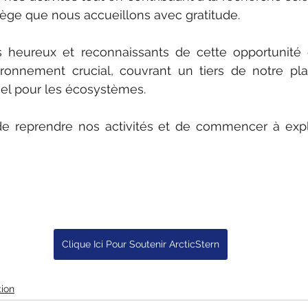
lège que nous accueillons avec gratitude.
heureux et reconnaissants de cette opportunité e
ironnement crucial, couvrant un tiers de notre pla
iel pour les écosystèmes.
e reprendre nos activités et de commencer à explo
Clique Ici Pour Soutenir ArcticStern
ion