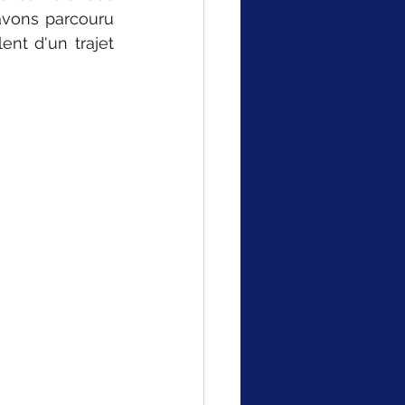
avons parcouru 
nt d'un trajet 