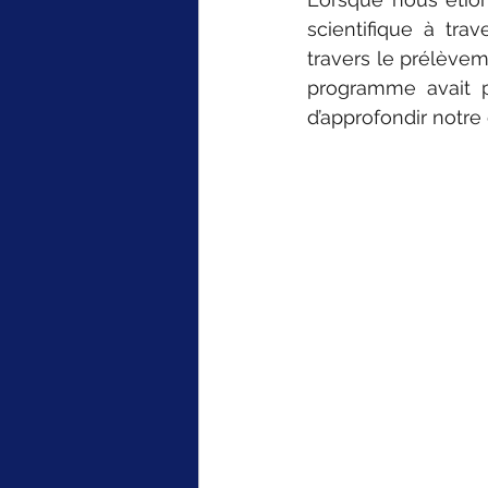
scientifique à tra
travers le prélèvem
programme avait p
d’approfondir notr