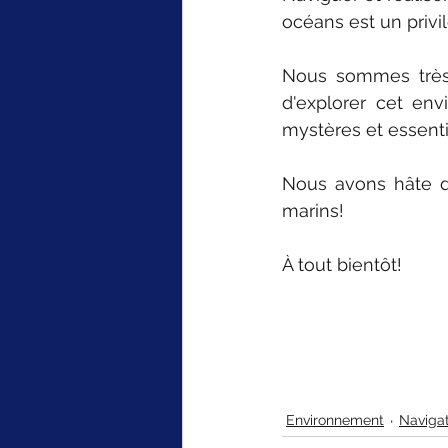
océans est un privi
Nous sommes très 
d'explorer cet env
mystères et essent
Nous avons hâte d
marins!
À tout bientôt!
Environnement
Navigat