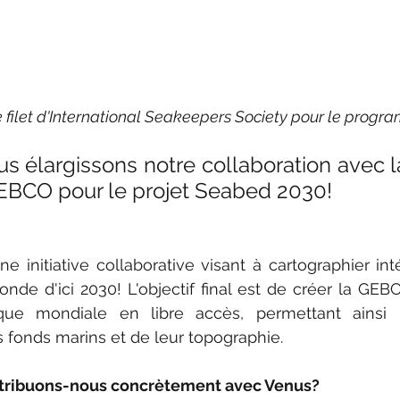
e filet d'International Seakeepers Society pour le progr
us élargissons notre collaboration avec l
EBCO pour le projet Seabed 2030!
 initiative collaborative visant à cartographier int
nde d'ici 2030! L'objectif final est de créer la GE
ue mondiale en libre accès, permettant ainsi u
fonds marins et de leur topographie.
ribuons-nous concrètement avec Venus?