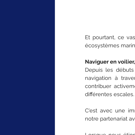
Et pourtant, ce va
écosystèmes marin
Naviguer en voilier,
Depuis les débuts 
navigation à trav
contribuer activeme
différentes escales.
C'est avec une imm
notre partenariat a
Lorsque nous étio