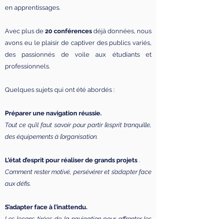
en apprentissages.
Avec plus de
20 conférences
déjà données, nous
avons eu le plaisir de captiver des publics variés,
des passionnés de voile aux étudiants et
professionnels.
Quelques sujets qui ont été abordés :
Préparer une navigation réussie.
Tout ce qu’il faut savoir pour partir l’esprit tranquille,
des équipements à l’organisation.
L’état d’esprit pour réaliser de grands projets
.
Comment rester motivé, persévérer et s’adapter face
aux défis.
S’adapter face à l’inattendu.
Les leçons tirées de la navigation pour affronter les