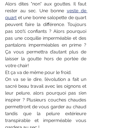
Alors dites "non" aux gouttes. Il faut 
rester au sec. Une bonne 
veste de 
quart
 et une bonne salopette de quart 
peuvent faire la différence. Toujours 
pas 100% confiants ? Alors pourquoi 
pas une coquille imperméable et des 
pantalons imperméables en prime ? 
Ça vous permettra d’autant plus de 
laisser la goutte hors de portée de 
votre chair! 
Et ça va de même pour le froid. 
On va se le dire, l’évolution a fait un 
sacré beau travail avec les oignons et 
leur pelure, alors pourquoi pas s’en 
inspirer ? Plusieurs couches chaudes 
permettront de vous garder au chaud 
tandis que la pelure extérieure 
transpirable et imperméable vous 
gardera au sec !