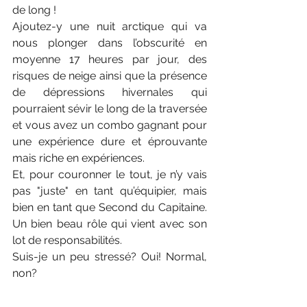
de long ! 
Ajoutez-y une nuit arctique qui va 
nous plonger dans l’obscurité en 
moyenne 17 heures par jour, des 
risques de neige ainsi que la présence 
de dépressions hivernales qui 
pourraient sévir le long de la traversée 
et vous avez un combo gagnant pour 
une expérience dure et éprouvante 
mais riche en expériences.
Et, pour couronner le tout, je n’y vais 
pas "juste" en tant qu’équipier, mais 
bien en tant que Second du Capitaine. 
Un bien beau rôle qui vient avec son 
lot de responsabilités.
Suis-je un peu stressé? Oui! Normal, 
non? 