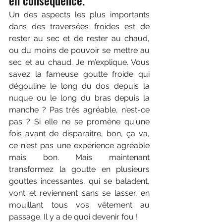
en conséquence. 
Un des aspects les plus importants 
dans des traversées froides est de 
rester au sec et de rester au chaud, 
ou du moins de pouvoir se mettre au 
sec et au chaud. Je m’explique. Vous 
savez la fameuse goutte froide qui 
dégouline le long du dos depuis la 
nuque ou le long du bras depuis la 
manche ? Pas très agréable, n’est-ce 
pas ? Si elle ne se promène qu'une 
fois avant de disparaitre, bon, ça va, 
ce n'est pas une expérience agréable 
mais bon. Mais maintenant 
transformez la goutte en plusieurs 
gouttes incessantes, qui se baladent, 
vont et reviennent sans se lasser, en 
mouillant tous vos vêtement au 
passage. Il y a de quoi devenir fou !