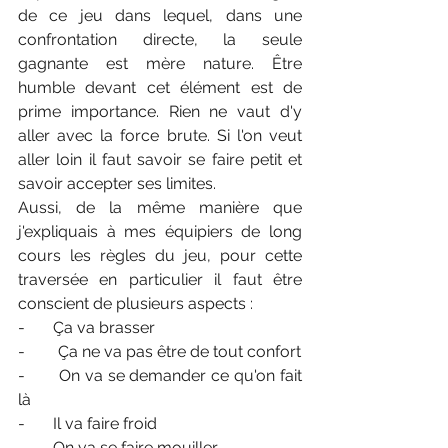
de ce jeu dans lequel, dans une 
confrontation directe, la seule 
gagnante est mère nature. Être 
humble devant cet élément est de 
prime importance. Rien ne vaut d'y 
aller avec la force brute. Si l'on veut 
aller loin il faut savoir se faire petit et 
savoir accepter ses limites. 
Aussi, de la même manière que 
j'expliquais à mes équipiers de long 
cours les règles du jeu, pour cette 
traversée en particulier il faut être 
conscient de plusieurs aspects : 
-       Ça va brasser
- 	Ça ne va pas être de tout confort
-	On va se demander ce qu'on fait 
là
-       Il va faire froid
-       On va se faire mouiller