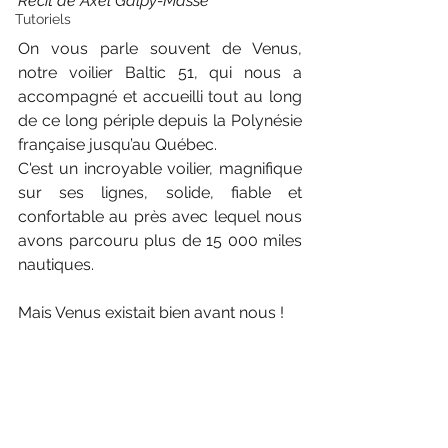
Récit de Axel Galpy-Massé
Tutoriels
On vous parle souvent de Venus, 
notre voilier Baltic 51, qui nous a 
accompagné et accueilli tout au long 
de ce long périple depuis la Polynésie 
française jusqu’au Québec. 
C'est un incroyable voilier, magnifique 
sur ses lignes, solide, fiable et 
confortable au près avec lequel nous 
avons parcouru plus de 15 000 miles 
nautiques.
Mais Venus existait bien avant nous ! 