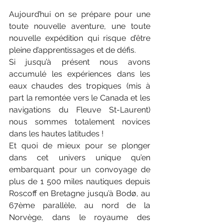
Aujourd’hui on se prépare pour une 
toute nouvelle aventure, une toute 
nouvelle expédition qui risque d’être 
pleine d’apprentissages et de défis.
Si jusqu’à présent nous avons 
accumulé les expériences dans les 
eaux chaudes des tropiques (mis à 
part la remontée vers le Canada et les 
navigations du Fleuve St-Laurent) 
nous sommes totalement novices 
dans les hautes latitudes !
Et quoi de mieux pour se plonger 
dans cet univers unique qu’en 
embarquant pour un convoyage de 
plus de 1 500 miles nautiques depuis 
Roscoff en Bretagne jusqu’à Bodø, au 
67ème parallèle, au nord de la 
Norvège, dans le royaume des 