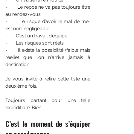
-       Le repos ne va pas toujours être 
au rendez-vous
-       Le risque d’avoir le mal de mer 
est non-négligeable
-       C’est un travail d’équipe
-       Les risques sont réels
-	Il existe la possibilité (faible mais 
réelle) que l'on n'arrive jamais à 
destination
Je vous invite à relire cette liste une 
deuxième fois.
Toujours partant pour une telle 
expédition? Bien.
C’est le moment de s’équiper 