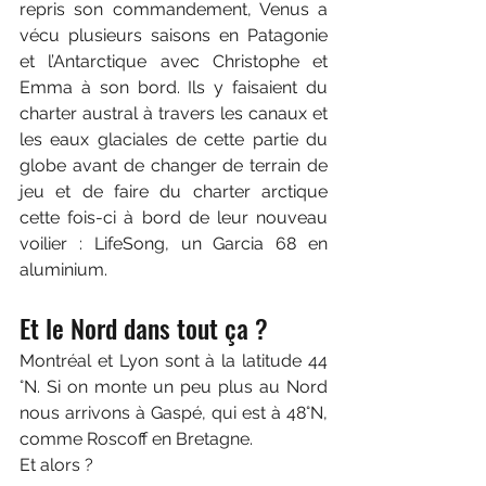
repris son commandement, Venus a 
vécu plusieurs saisons en Patagonie 
et l’Antarctique avec Christophe et 
Emma à son bord. Ils y faisaient du 
charter austral à travers les canaux et 
les eaux glaciales de cette partie du 
globe avant de changer de terrain de 
jeu et de faire du charter arctique 
cette fois-ci à bord de leur nouveau 
voilier : LifeSong, un Garcia 68 en 
aluminium.
Et le Nord dans tout ça ? 
Montréal et Lyon sont à la latitude 44 
°N. Si on monte un peu plus au Nord 
nous arrivons à Gaspé, qui est à 48°N, 
comme Roscoff en Bretagne.
Et alors ? 