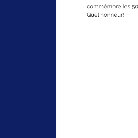
commémore les 50 an
Quel honneur!