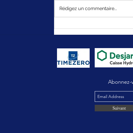
Rédigez un commentaire...
Ce que la mer m'a appris sur la
responsabilité humaine
Abonnez-vo
Suivant