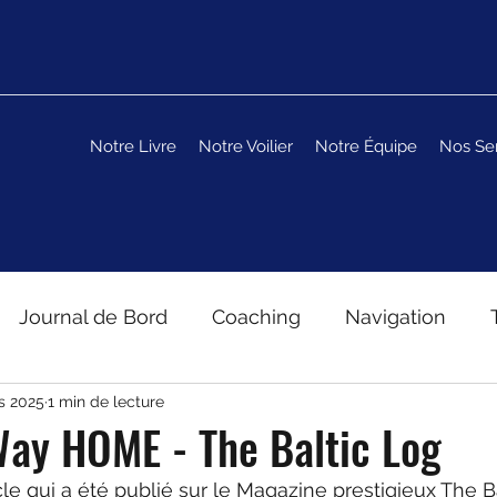
Notre Livre
Notre Voilier
Notre Équipe
Nos Se
Journal de Bord
Coaching
Navigation
s 2025
1 min de lecture
ay HOME - The Baltic Log
le qui a été publié sur le Magazine prestigieux The B