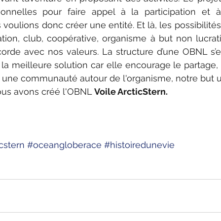
sonnelles pour faire appel à la participation et à 
ulions donc créer une entité. Et là, les possibilités 
ation, club, coopérative, organisme à but non lucratif. 
corde avec nos valeurs. La structure d’une OBNL s’e
 meilleure solution car elle encourage le partage, l
 une communauté autour de l'organisme, notre but u
nous avons créé l'OBNL 
Voile ArcticStern.
cstern
#oceangloberace
#histoiredunevie