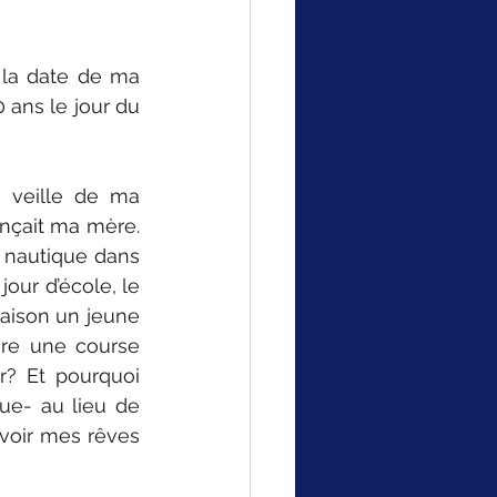
 la date de ma 
 ans le jour du 
 veille de ma 
nçait ma mère. 
 nautique dans 
jour d’école, le 
aison un jeune 
aire une course 
? Et pourquoi 
ue- au lieu de 
voir mes rêves 