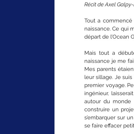
Récit de Axel Galpy-
Tout a commencé le
naissance. Ce qui m
départ de l’Ocean 
Mais tout a début
naissance je me fai
Mes parents étaient
leur sillage. Je suis
premier voyage. Peu
ingénieur, laisserai
autour du monde -
construire un proje
s’embarquer sur un 
se faire effacer peti