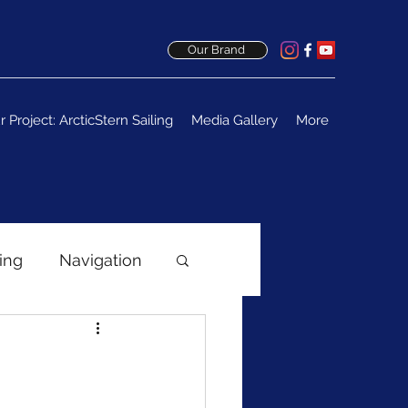
Our Brand
r Project: ArcticStern Sailing
Media Gallery
More
ing
Navigation