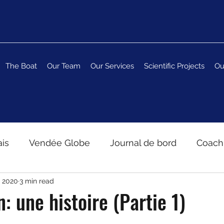
The Boat
Our Team
Our Services
Scientific Projects
Ou
ais
Vendée Globe
Journal de bord
Coach
, 2020
3 min read
: une histoire (Partie 1)