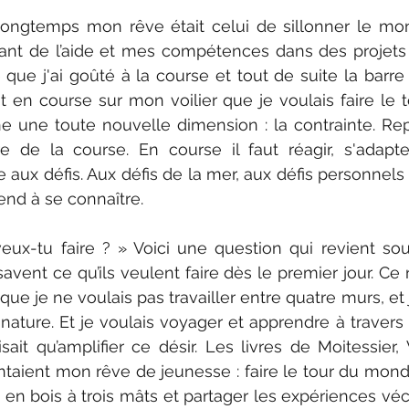
ongtemps mon rêve était celui de sillonner le mon
sant de l’aide et mes compétences dans des projets 
que j'ai goûté à la course et tout de suite la barre
ait en course sur mon voilier que je voulais faire le 
 une toute nouvelle dimension : la contrainte. Repo
e de la course. En course il faut réagir, s'adapte
e aux défis. Aux défis de la mer, aux défis personnels 
end à se connaître.
eux-tu faire ? » Voici une question qui revient sou
avent ce qu’ils veulent faire dès le premier jour. Ce 
 que je ne voulais pas travailler entre quatre murs, et j
 nature. Et je voulais voyager et apprendre à travers 
isait qu’amplifier ce désir. Les livres de Moitessier,
entaient mon rêve de jeunesse : faire le tour du monde
e en bois à trois mâts et partager les expériences véc