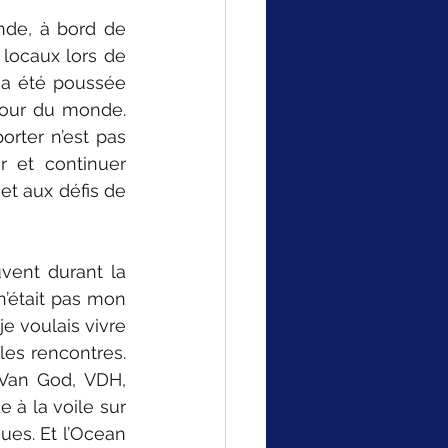
de, à bord de 
locaux lors de 
 a été poussée 
tour du monde. 
rter n’est pas 
r et continuer 
et aux défis de 
vent durant la 
n’était pas mon 
e voulais vivre 
les rencontres. 
 Van God, VDH, 
 à la voile sur 
ues. Et l’Ocean 