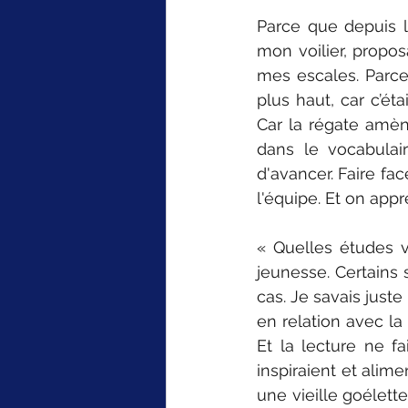
Parce que depuis l
mon voilier, propo
mes escales. Parce 
plus haut, car c’ét
Car la régate amène
dans le vocabulair
d'avancer. Faire fac
l'équipe. Et on appr
« Quelles études v
jeunesse. Certains s
cas. Je savais juste
en relation avec la
Et la lecture ne fa
inspiraient et alim
une vieille goélett