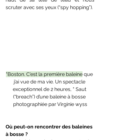
scruter avec ses yeux (“spy hopping”).
"Boston. C'est la première baleine
 que 
j’ai vue de ma vie. Un spectacle 
exceptionnel de 2 heures, " Saut 
(“breach”) d’une baleine à bosse 
photographiée par Virginie wyss
Où peut-on rencontrer des baleines 
à bosse ?