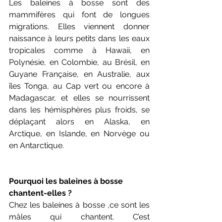
Les baleines à bosse sont des 
mammifères qui font de longues 
migrations. Elles viennent donner 
naissance à leurs petits dans les eaux 
tropicales comme à Hawaii, en 
Polynésie, en Colombie, au Brésil, en 
Guyane Française, en Australie, aux 
îles Tonga, au Cap vert ou encore à 
Madagascar, et elles se nourrissent 
dans les hémisphères plus froids, se 
déplaçant alors en Alaska, en 
Arctique, en Islande, en Norvège ou 
en Antarctique.
Pourquoi les baleines à bosse 
chantent-elles ?  
Chez les baleines à bosse ,ce sont les 
mâles qui chantent. C’est 