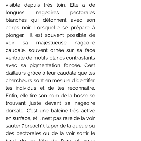
visible depuis très loin. Elle a de 
longues nageoires pectorales 
blanches qui détonnent avec son 
corps noir. Lorsqu’elle se prépare à 
plonger,  il est souvent possible de 
voir sa majestueuse nageoire 
caudale, souvent ornée sur sa face 
ventrale de motifs blancs contrastants 
avec sa pigmentation foncée. C’est 
d’ailleurs grâce à leur caudale que les 
chercheurs sont en mesure d’identifier 
les individus et de les reconnaître. 
Enfin, elle tire son nom de la bosse se 
trouvant juste devant sa nageoire 
dorsale. C’est une baleine très active 
en surface, et il n’est pas rare de la voir 
sauter (“breach”), taper de la queue ou 
des pectorales ou de la voir sortir le 
haut de sa tête de l’eau et nous 