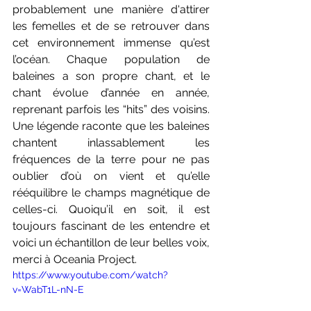
probablement une manière d'attirer 
les femelles et de se retrouver dans 
cet environnement immense qu’est 
l’océan. Chaque population de 
baleines a son propre chant, et le 
chant évolue d’année en année, 
reprenant parfois les “hits” des voisins. 
Une légende raconte que les baleines 
chantent inlassablement les 
fréquences de la terre pour ne pas 
oublier d’où on vient et qu’elle 
rééquilibre le champs magnétique de 
celles-ci. Quoiqu’il en soit, il est 
toujours fascinant de les entendre et 
voici un échantillon de leur belles voix, 
merci à Oceania Project.
https://www.youtube.com/watch?
v=WabT1L-nN-E