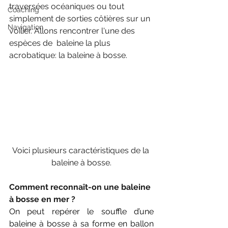
traversées océaniques ou tout 
Coaching
simplement de sorties côtières sur un 
Navigation
voilier. Allons rencontrer l'une des 
espèces de  baleine la plus 
acrobatique: la baleine à bosse.
Voici plusieurs caractéristiques de la 
baleine à bosse.
Comment reconnaît-on une baleine 
à bosse en mer ?
On peut repérer le souffle d’une 
baleine à bosse à sa forme en ballon 