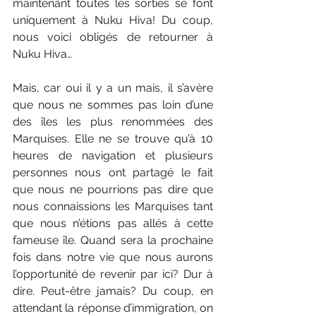
maintenant toutes les sorties se font 
uniquement à Nuku Hiva! Du coup, 
nous voici obligés de retourner à 
Nuku Hiva…
Mais, car oui il y a un mais, il s’avère 
que nous ne sommes pas loin d’une 
des îles les plus renommées des 
Marquises. Elle ne se trouve qu’à 10 
heures de navigation et plusieurs 
personnes nous ont partagé le fait 
que nous ne pourrions pas dire que 
nous connaissions les Marquises tant 
que nous n’étions pas allés à cette 
fameuse île. Quand sera la prochaine 
fois dans notre vie que nous aurons 
l’opportunité de revenir par ici? Dur à 
dire. Peut-être jamais? Du coup, en 
attendant la réponse d’immigration, on 