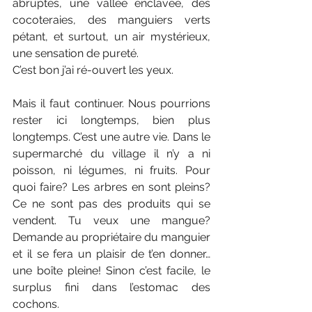
abruptes, une vallée enclavée, des 
cocoteraies, des manguiers verts 
pétant, et surtout, un air mystérieux, 
une sensation de pureté.
C’est bon j’ai ré-ouvert les yeux.
Mais il faut continuer. Nous pourrions 
rester ici longtemps, bien plus 
longtemps. C’est une autre vie. Dans le 
supermarché du village il n’y a ni 
poisson, ni légumes, ni fruits. Pour 
quoi faire? Les arbres en sont pleins? 
Ce ne sont pas des produits qui se 
vendent. Tu veux une mangue? 
Demande au propriétaire du manguier 
et il se fera un plaisir de t’en donner…
une boîte pleine! Sinon c’est facile, le 
surplus fini dans l’estomac des 
cochons.