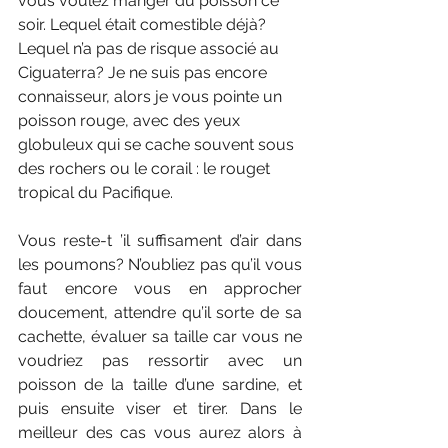
vous voulez manger du poisson ce 
soir. Lequel était comestible déjà? 
Lequel n’a pas de risque associé au 
Ciguaterra? Je ne suis pas encore 
connaisseur, alors je vous pointe un 
poisson rouge, avec des yeux 
globuleux qui se cache souvent sous 
des rochers ou le corail : le rouget 
tropical du Pacifique.
Vous reste-t ’il suffisament d’air dans 
les poumons? N’oubliez pas qu’il vous 
faut encore vous en approcher 
doucement, attendre qu’il sorte de sa 
cachette, évaluer sa taille car vous ne 
voudriez pas ressortir avec un 
poisson de la taille d’une sardine, et 
puis ensuite viser et tirer. Dans le 
meilleur des cas vous aurez alors à 