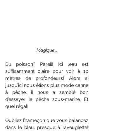
Magique...
Du poisson? Pareil! Ici l’eau est 
suffisamment claire pour voir à 10 
mètres de profondeurs! Alors si 
jusqu’ici nous étions plus mode canne 
à pêche, il nous a semblé bon 
d’essayer la pêche sous-marine. Et 
quel régal!
Oubliez l’hameçon que vous balancez 
dans le bleu, presque à l’aveuglette! 