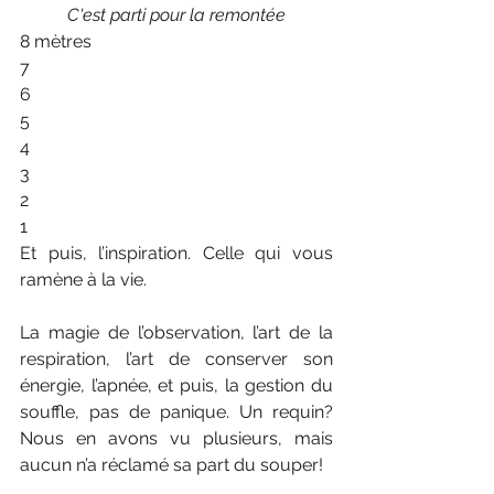
C'est parti pour la remontée
8 mètres
7
6
5
4
3
2
1
Et puis, l’inspiration. Celle qui vous 
ramène à la vie. 
La magie de l’observation, l’art de la 
respiration, l’art de conserver son 
énergie, l’apnée, et puis, la gestion du 
souffle, pas de panique. Un requin? 
Nous en avons vu plusieurs, mais 
aucun n’a réclamé sa part du souper!