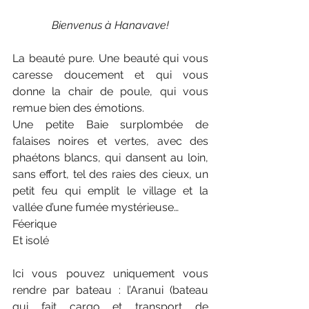
Bienvenus à Hanavave!
La beauté pure. Une beauté qui vous 
caresse doucement et qui vous 
donne la chair de poule, qui vous 
remue bien des émotions.
Une petite Baie surplombée de 
falaises noires et vertes, avec des 
phaétons blancs, qui dansent au loin, 
sans effort, tel des raies des cieux, un 
petit feu qui emplit le village et la 
vallée d’une fumée mystérieuse…
Féerique
Et isolé
Ici vous pouvez uniquement vous 
rendre par bateau : l’Aranui (bateau 
qui fait cargo et transport de 